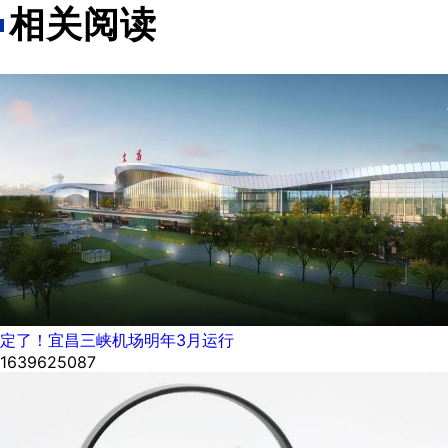
相关阅读
定了！宜昌三峡机场明年3月运行
1639625087