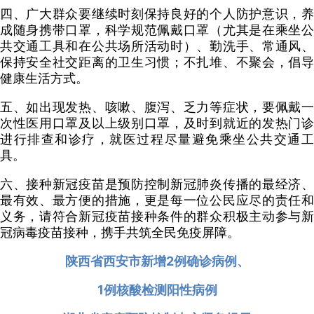
四、广大群众要继续时刻保持良好的个人防护意识，养
成随身携带口罩，科学规范佩戴口罩（尤其是在乘坐公
共交通工具和在公共场所活动时）、勤洗手、常通风、
保持安全社交距离的卫生习惯；不扎堆、不聚会，倡导
健康生活方式。
五、如出现发热、咳嗽、腹泻、乏力等症状，要佩戴一
次性医用口罩及以上级别口罩，及时到就近的发热门诊
进行排查和诊疗，就医过程尽量避免乘坐公共交通工
具。
六、接种新冠疫苗是预防控制新冠肺炎传播的最经济、
最有效、最方便的措施，更是每一位公民应尽的责任和
义务，请符合新冠疫苗接种条件的群众积极主动参与新
冠病毒疫苗接种，携手共筑全民免疫屏障。
陕西省西安市新增2例确诊病例、
1例核酸检测阳性病例