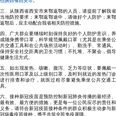
往陕西省西安市。
三、从陕西省西安市来鄂返鄂的人员，请提前了解我省
当地防控要求；来鄂返鄂途中，请做好个人防护；来鄂
返鄂后，应主动配合我省相关防控措施。
四、广大群众要继续时刻保持良好的个人防护意识，养
成随身携带口罩，科学规范佩戴口罩（尤其是在乘坐公
共交通工具和在公共场所活动时）、勤洗手、常通风、
保持安全社交距离的卫生习惯；不扎堆、不聚会，倡导
健康生活方式。
五、如出现发热、咳嗽、腹泻、乏力等症状，要佩戴一
次性医用口罩及以上级别口罩，及时到就近的发热门诊
进行排查和诊疗，就医过程尽量避免乘坐公共交通工
具。
六、接种新冠疫苗是预防控制新冠肺炎传播的最经济、
最有效、最方便的措施，更是每一位公民应尽的责任和
义务，请符合新冠疫苗接种条件的群众积极主动参与新
冠病毒疫苗接种，携手共筑全民免疫屏障。