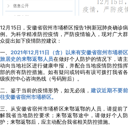
12月15日，安徽省宿州市埇桥区报告1例新冠肺炎确诊病
例。为科学精准防控疫情，严防疫情输入，现对广大群
众提出如下疫情防控建议：
一、
2021年12月11日（含）以来有安徽省宿州市埇桥
旅居史的来鄂返鄂人员
在做好个人防护的情况下，请
动向当地社区进行健康申报，并配合当地疫情防控指挥
部的所有防控措施。如有疑问或转码有误可拨打我省各
级疾控中心咨询热线（号码附后）。
二、鉴于当前的疫情形势，如无必须，
建议近期不要
往安徽省宿州市埇桥区。
三、从安徽省宿州市埇桥区来鄂返鄂的人员，请提前了
解我省当地防控要求；来鄂返鄂途中，请做好个人防
护；来鄂返鄂后，应主动配合我省相关防控措施。