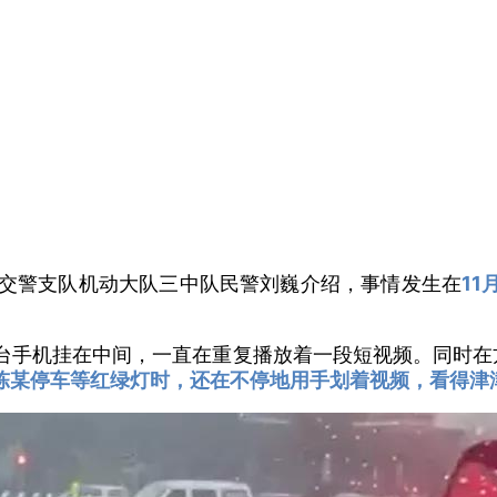
市交警支队机动大队三中队民警刘巍介绍，事情发生在
11
台手机挂在中间，一直在重复播放着一段短视频。同时在
陈某停车等红绿灯时，还在不停地用手划着视频，看得津