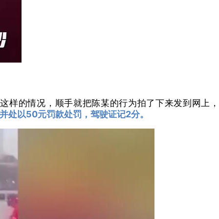
这样的情况，顺手就把陈某的行为拍了下来发到网上，
并处以50元罚款处罚，驾驶证记2分。