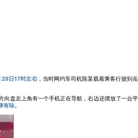
月29日17时左右
，当时网约车司机陈某载着乘客行驶到
方向盘左上角有一个手机正在导航，右边还摆放了一台平
津有味。