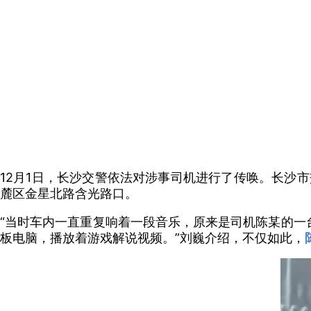
12月1日，长沙交警依法对涉事司机进行了传唤。长沙
麓区金星北路含光路口。
“当时车内一直重复响着一段音乐，原来是司机陈某的一
板电脑，播放着游戏解说视频。”刘巍介绍，不仅如此，