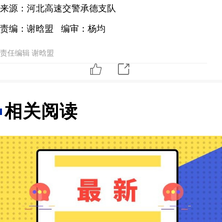
来源：河北高速交警承德支队
责编：谢晗盟 编审：杨均
责任编辑 谢晗盟
相关阅读