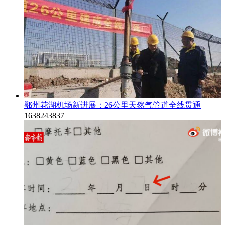
鄂州花湖机场新进展：26公里天然气管道全线贯通
1638243837