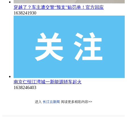
穿越了？车主遭交警“预支”贴罚单！官方回应
1638241930
南京仁恒江湾城一新能源轿车起火
1638246403
进入
长江云新闻
阅读更多精彩内容>>