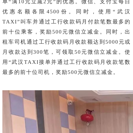
单“满10元立减2元”的优惠。微信、支付宝每日
优惠名额各限4500份。同时，使用“武汉
TAXI”叫车并通过工行收款码月付款笔数最多的
前十位乘客，奖励500元微信立减金。同时，出
租车司机通过工行收款码月收款额达到5000元或
月收款达到300笔，可领取50元微信立减金。使
用“武汉TAXI接单并通过工行收款码月收款笔数
最多的前十位司机，奖励500元微信立减金。