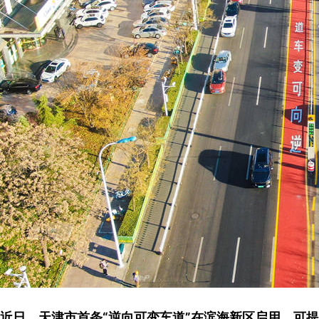
近日，天津市首条“逆向可变车道”在滨海新区启用，可提