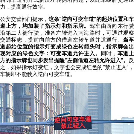
力，提高通行效率。
公安交管部门提示，
这条“逆向可变车道”的起始位置和车
道上方，均加装了指示灯和指示牌。
驾车由西向东行
沿第二大街行驶，准备左转进入南海路时，可通过观察
交通标志，提前向前方的借道左转车道并道通行。
当
道起始位置的指示灯变成绿色左转箭头时，指示牌会出
现对应的绿色文字：可变车道允许进入。
同时，
车道
方的指示牌也同步发出提醒“左侧借道左转允许进入”。
反
之，如果指示灯变红，文字也会变成红色的“禁止进入”，
车辆即不能驶入逆向可变车道。