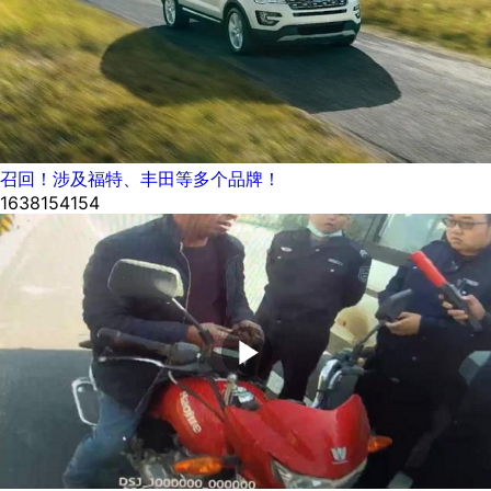
召回！涉及福特、丰田等多个品牌！
1638154154