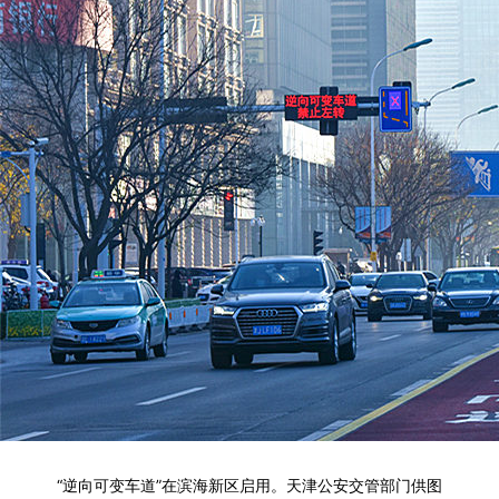
“逆向可变车道”在滨海新区启用。天津公安交管部门供图