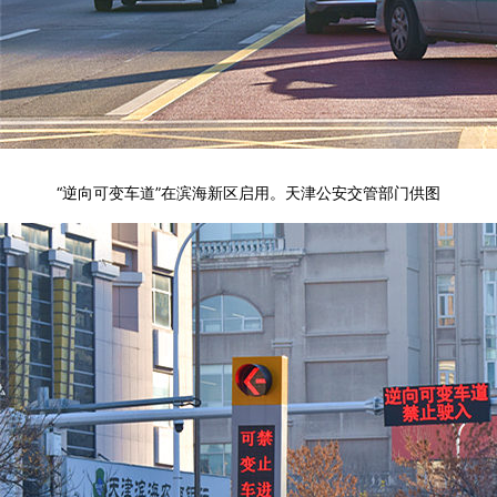
“逆向可变车道”在滨海新区启用。天津公安交管部门供图