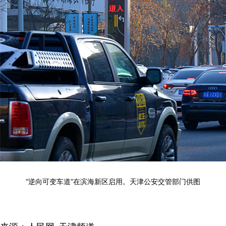
“逆向可变车道”在滨海新区启用。天津公安交管部门供图