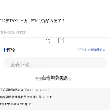
“武汉TAXI”上线，市民“打的”方便了！
责任编辑 谢晗盟
评论
打开长江云新闻看更多
发表评论。。。
点击加载更多
暂无评论，快来抢沙发~
互联网新闻信息许可证42120170002
信息网络传播视听节目许可证号1705111
鄂ICP备15014731号-2