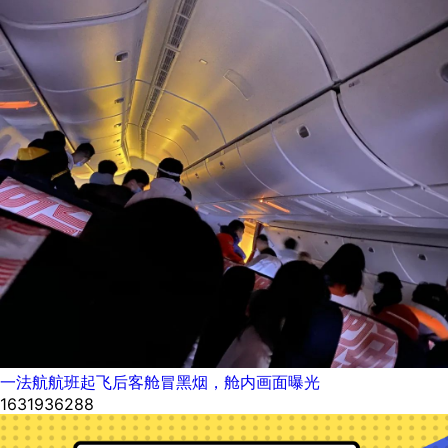
一法航航班起飞后客舱冒黑烟，舱内画面曝光
1631936288