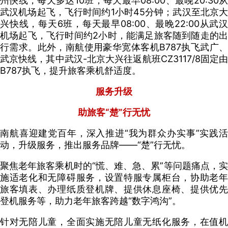
州快线，每天多达10班，每天最早08:00、最晚20:30从
武汉机场起飞，飞行时间约1小时45分钟；武汉至北京大
兴快线，每天6班，每天最早08:00、最晚22:00从武汉
机场起飞，飞行时间约2小时，能满足旅客随到随走的出
行需求。此外，南航使用豪华宽体客机B787执飞武广、
武京快线，其中武汉-北京大兴往返航班CZ3117/8固定由
B787执飞，提升旅客乘机舒适度。
服务升级
助旅客“楚”行无忧
南航喜迎建党百年，深入推进“我为群众办实事”实践活
动，升级服务，推出服务品牌——“楚”行无忧。
聚焦老年旅客乘机时的“慌、难、急、累”等问题痛点，实
施适老化和无障碍服务，设置特服专属柜台，协助老年
旅客填表、办理纸质登机牌、提供休息座椅、提供优先
登机服务等，助力老年旅客跨越“数字鸿沟”。
针对无陪儿童，全面实施无陪儿童无纸化服务，在值机