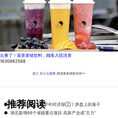
出事了！喜茶拿错饮料，顾客入院洗胃
1630662568
进入
长江云新闻
阅读更多精彩内容>>
推荐阅读
●
从拼豆看懂湖北上半年经济报②丨拼盘上的落子
●
湖北新增88个省级重点项目 高新产业成“主力”