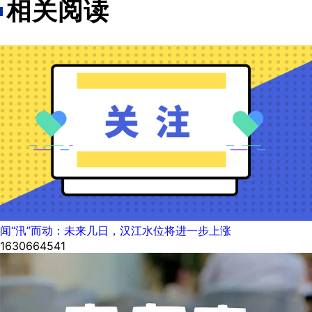
相关阅读
闻“汛”而动：未来几日，汉江水位将进一步上涨
1630664541