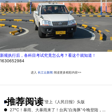
新规执行后，各科目考试究竟怎么考？看这个就知道！
1630652984
进入
长江云新闻
阅读更多精彩内容>>
推荐阅读
●
武汉这个社区“转身”登上《人民日报》头版
●
27℃！暴雨、大暴雨来了！台风“白海豚”今晚登陆，湖北开启降雨降温模式