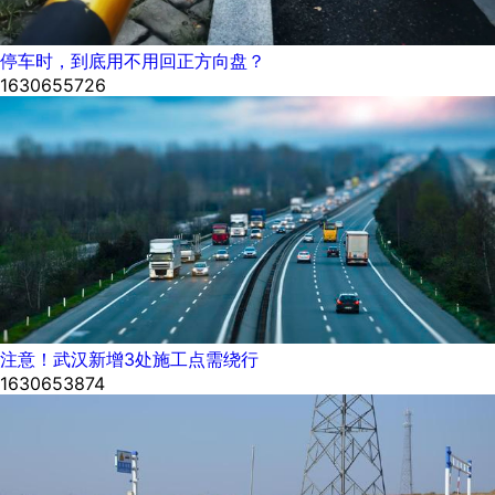
停车时，到底用不用回正方向盘？
1630655726
注意！武汉新增3处施工点需绕行
1630653874