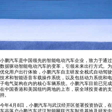
小鹏汽车是中国领先的智能电动汽车企业，致力于通过
数据驱动智能电动汽车的变革，引领未来出行方式。为
优化用户出行体验，小鹏汽车自主研发全栈式自动驾驶
技术和智能语音车载操作系统，以及包括动力系统和电
子电气架构在内的核心车辆系统。小鹏汽车目前已完成
在中国香港和美国纽约两地的上市，获全球投资者的支
持。
今年4月8日，小鹏汽车与武汉经开区签署投资协议，在
车谷落户小鹏汽车武汉智能网联汽车制造基地及研发中