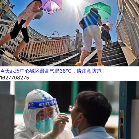
今天武汉中心城区最高气温38℃，请注意防范！
1627708275