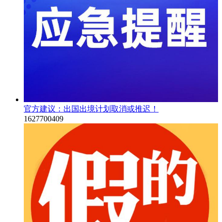
官方建议：出国出境计划取消或推迟！
1627700409