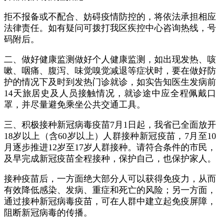
拒不报备或不配合、妨碍疫情防控的，将依法承担相应
法律责任。如有疑问可拨打我区疾控中心咨询热线，号
码附后。
二、做好健康监测做好个人健康监测，如出现发热、咳
嗽、咽痛、腹泻、味觉嗅觉减退等症状时，要在做好防
护的情况下及时到发热门诊就诊，如实告知医生发病前
14天旅居史及人员接触情况，就诊途中应全程佩戴口
罩，并尽量避免乘坐公共交通工具。
三、积极接种新冠病毒疫苗7月1日起，我省已全面放开
18岁以上（含60岁以上）人群接种新冠疫苗，7月至10
月逐步推进12岁至17岁人群接种。请符合条件的市民，
及早完成新冠疫苗全程接种，保护自己，也保护家人。
接种疫苗后，一方面绝大部分人可以获得免疫力，从而
有效降低感染、发病、重症和死亡的风险；另一方面，
通过接种新冠病毒疫苗，可在人群中建立起免疫屏障，
阻断新冠病毒的传播。