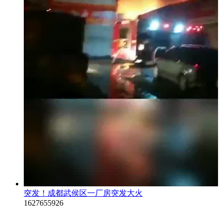
突发！成都武侯区一厂房突发大火
1627655926