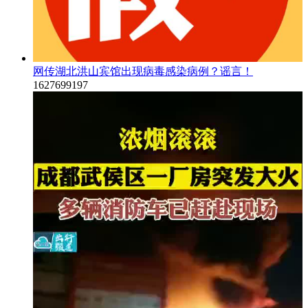
网传湖北洪山宾馆出现病毒感染病例？谣言！
1627699197