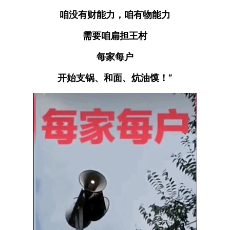
咱没有财能力，咱有物能力
需要咱扁担王村
每家每户
开始支锅、和面、炕油馍！”