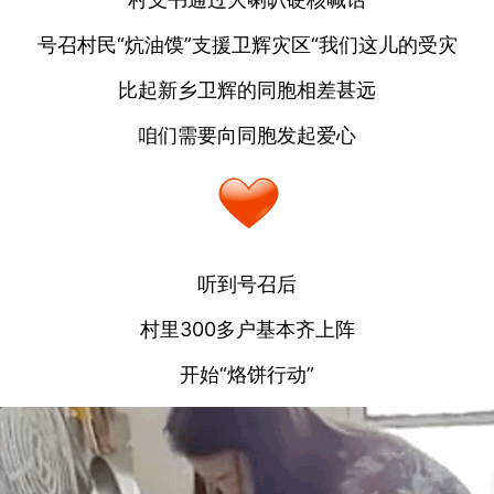
号召村民“炕油馍”支援卫辉灾区“我们这儿的受灾
比起新乡卫辉的同胞相差甚远
咱们需要向同胞发起爱心
听到号召后
村里300多户基本齐上阵
开始“烙饼行动”