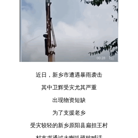
近日，新乡市遭遇暴雨袭击
其中卫辉受灾尤其严重
出现物资短缺
为了支援老乡
受灾较轻的新乡原阳县扁担王村
村支书通过大喇叭硬核喊话