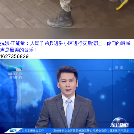
抗洪·正能量：人民子弟兵进驻小区进行灾后清理，你们的叫喊
声是最美的音乐！
1627356829