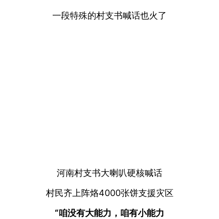
一段特殊的村支书喊话也火了
河南村支书大喇叭硬核喊话
村民齐上阵烙4000张饼支援灾区
“咱没有大能力，咱有小能力