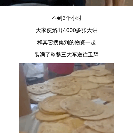
不到3个小时
大家便烙出4000多张大饼
和其它搜集到的物资一起
装满了整整三大车送往卫辉