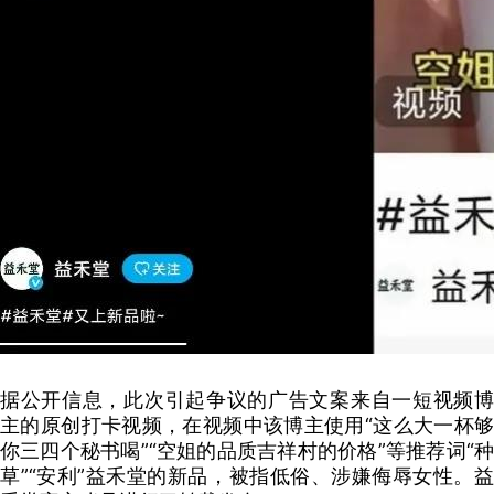
据公开信息，此次引起争议的广告文案来自一短视频博
主的原创打卡视频，在视频中该博主使用“这么大一杯够
你三四个秘书喝”“空姐的品质吉祥村的价格”等推荐词“种
草”“安利”益禾堂的新品，被指低俗、涉嫌侮辱女性。益