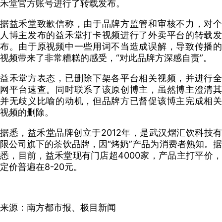
禾堂官方账号进行了转载发布。
据益禾堂致歉信称，由于品牌方监管和审核不力，对个
人博主发布的益禾堂打卡视频进行了外卖平台的转载发
布。由于原视频中一些用词不当造成误解，导致传播的
视频带来了非常糟糕的感受，“对此品牌方深感自责”。
益禾堂方表态，已删除下架各平台相关视频，并进行全
网平台速查。同时联系了该原创博主，虽然博主澄清其
并无歧义比喻的动机，但品牌方已督促该博主完成相关
视频的删除。
据悉，益禾堂品牌创立于2012年，是武汉熠汇饮科技有
限公司旗下的茶饮品牌，因“烤奶”产品为消费者熟知。据
悉，目前，益禾堂现有门店超4000家，产品主打平价，
定价普遍在8-20元。
来源：南方都市报、极目新闻