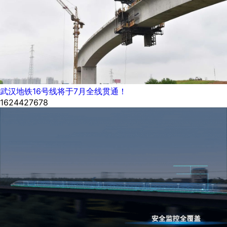
武汉地铁16号线将于7月全线贯通！
1624427678