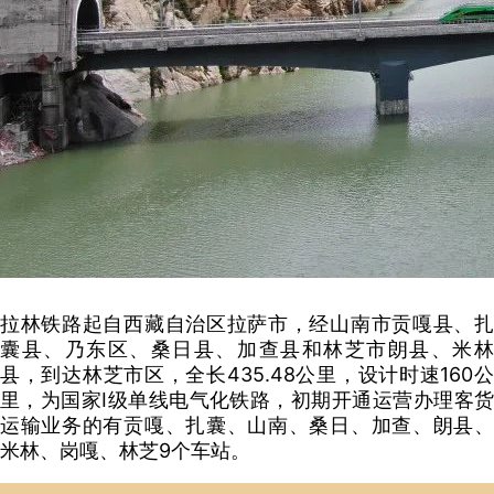
拉林铁路起自西藏自治区拉萨市，经山南市贡嘎县、扎
囊县、乃东区、桑日县、加查县和林芝市朗县、米林
县，到达林芝市区，全长435.48公里，设计时速160公
里，为国家I级单线电气化铁路，初期开通运营办理客货
运输业务的有贡嘎、扎囊、山南、桑日、加查、朗县、
米林、岗嘎、林芝9个车站。