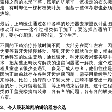
盖楼之前的地形平整，该填的坑填平，该搬走的石头搬
走，有时即便一棵树枝繁叶茂，但基于整体考虑也必须
拔除。
最后，正畸医生通过各种各样的矫治器去按照设计蓝图
移动牙齿——这个过程类似于施工，要选择合适的工
具，要小心谨慎、循序渐进、安全生产。
不同的正畸治疗持续时间不同，大部分在两年左右，因
为要等着牙齿慢慢移动。等到牙齿全部就位之后，就由
其他科室的医生登场，通过镶牙、种牙或者局部美容手
术，把某些正畸没有解决的遗留问题逐一解决。这个过
程儿童患者很少会遇到，多见于成人患者，他们往往是
因为正畸前就存在各种牙齿健康问题，需要用后续手段
来弥补。比如，治疗前少了颗大牙，正畸不能变出一颗
新的牙，只好留着位置，等正畸结束后修复。这个过程
类似于盖完楼搞精装修，各有各的问题，各有各的解决
方案。
3、令人眼花缭乱的矫治器怎么选