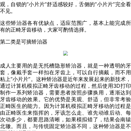
观，自锁的“小片片”舒适感较好，舌侧的“小片片”完全看
不见。
这些矫治器各有优缺点，适应范围广，基本上能完成所
有的正畸牙齿移动，大家可酌情选择。
第二类是可摘矫治器
成人主要用的是无托槽隐形矫治器，就是一种透明的牙
套，像戴手套一样扣在牙齿上，可以自行摘戴，而不用
粘上“小片片”。这种矫治器是近年来发展起来的新技术，
通过计算机模拟正畸牙齿移动的过程，然后使用3D打印
制作一系列矫治器，需要患者按照步骤换用，逐渐达到
牙齿移动的效果。它的优势是美观、舒适，但非常考验
正畸医生的能力。因为计算机模拟正畸牙移动的过程是
由正畸医生来指挥的，牙该怎么走、谁先动谁后动、每
次动多少，都要思路清晰，如果模拟错了，结果会南辕
北辙。而且，与传统固定矫治器不同，这种矫治器是不