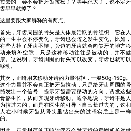
拉去的，会不会把牙齿拉松了？等年纪大了，说不定牙
齿早早就掉了？
这里要跟大家解释的有两点。
首先，牙齿周围的骨头是人体最活跃的骨组织，它在人
的一生中会不停变化，牙齿也会随之发生变化。比如，
有些人掉了牙齿不镶，旁边的牙齿就会向缺牙的地方移
动来填补空隙，只是这种移动往往是被动的，并不健
康。这说明，牙齿周围的骨头可以改变，牙齿也就可以
移动。
其次，正畸用来移动牙齿的力量很轻，一般50g-150g。
这个力量并不会真正把牙齿拉动，只是给牙齿周围的骨
骼发出一个信号，提示牙齿需要移动的方向，诱发这些
骨骼生长，从而实现牙齿移动。通俗地说，牙齿不是人
为拉过去的，而是在医生的引导下自己长过去的，这和
人在小时候牙齿从骨头里钻出来的过程实质上是一样
的。
因此，正常规范的正畸治疗不会对牙齿的稳固和长远健