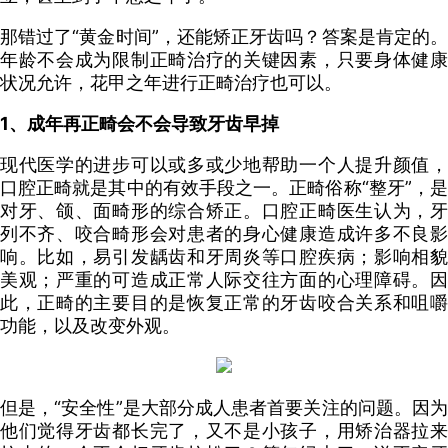
那错过了“黄金时间”，还能矫正牙齿吗？答案是肯定的。
年龄不会成为限制正畸治疗的关键因素，只要身体健康
状况允许，花甲之年进行正畸治疗也可以。
1、成年再正畸会不会导致牙齿早掉
现代医学的进步可以或多或少地帮助一个人提升颜值，
口腔正畸就是其中的有效手段之一。正畸俗称“整牙”，是
对牙、颌、面畸形的综合矫正。口腔正畸医生认为，牙
列不齐、咬合畸形会对患者的身心健康造成许多不良影
响。比如，易引发龋齿和牙周炎等口腔疾病；影响相貌
美观；严重的可造成正常人际交往方面的心理障碍。因
此，正畸的主要目的是恢复正常的牙齿咬合关系和咀嚼
功能，以及改变外观。
但是，“安全性”是大部分成人患者首要关注的问题。因为
他们觉得牙齿都长完了，又不是小孩子，用矫治器拉来