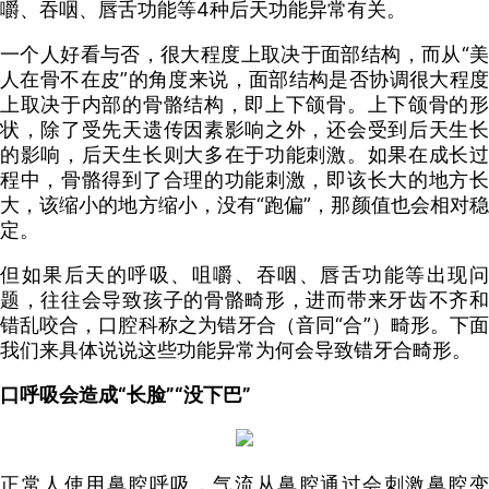
嚼、吞咽、唇舌功能等4种后天功能异常有关。
一个人好看与否，很大程度上取决于面部结构，而从“美
人在骨不在皮”的角度来说，面部结构是否协调很大程度
上取决于内部的骨骼结构，即上下颌骨。上下颌骨的形
状，除了受先天遗传因素影响之外，还会受到后天生长
的影响，后天生长则大多在于功能刺激。如果在成长过
程中，骨骼得到了合理的功能刺激，即该长大的地方长
大，该缩小的地方缩小，没有“跑偏”，那颜值也会相对稳
定。
但如果后天的呼吸、咀嚼、吞咽、唇舌功能等出现问
题，往往会导致孩子的骨骼畸形，进而带来牙齿不齐和
错乱咬合，口腔科称之为错牙合（音同“合”）畸形。下面
我们来具体说说这些功能异常为何会导致错牙合畸形。
口呼吸会造成“长脸”“没下巴”
正常人使用鼻腔呼吸，气流从鼻腔通过会刺激鼻腔变