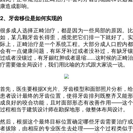
康造成影响。
2、牙齿移位是如何实现的
很多成人选择正畸治疗，都是因为一些局部的原因。比
如，某几颗牙齿长得歪，感觉把它们排一下就好了。实
际上，正畸治疗是一个系统工程。大部分成人口腔内都
会有一点健康问题，有坏牙补过或者没补过，有缺牙镶
过或者没镶过，有牙龈红肿或者退缩……这时候的正畸治
疗需要做全局设计，我们用比喻的方式跟大家说一说。
首先，医生要根据X光片、牙齿模型和面部照片分析，给
患者设计最终的牙齿位置，使得牙齿排列既整齐又能形
成良好的咬合功能，且对面部形态有改善作用——这个
过程相当于建筑设计师在勘探地形，做整体布局设计。
然后，根据这个最终目标位置确定哪些牙齿需要治疗或
者拔除，由相应的专业医生去处理——这个过程类似于