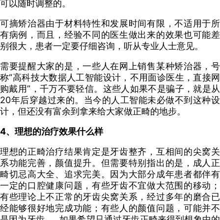
可以随时调整的。
可摘矫治器由于材料特性和发展时间有限，不适用于所
有病例，而且，经验不同的医生做出来的效果也可能差
别很大，患者一定要仔细咨询，听从专业人士意见。
需要提醒大家的是，一些人在网上销售某种矫治器，号
称“高科技大数据人工智能设计，不用面诊医生，直接网
购戴用”，千万不要轻信。这些人如果不是骗子，就是从
20年后穿越过来的。当今的人工智能未必做不到这种设
计，但还没有富余到拿来给大家做正畸的地步。
4、理想的治疗效果什么样
理想的正畸治疗结果肯定是牙齿整齐，互相间的尖窝关
系功能完善，颜值提升。但需要特别指出的是，成人正
畸切忌高大全、追求完美。因为大部分成年患者都伴有
一定的口腔健康问题，有些牙齿不宜做大范围的移动；
有些理论上不正常的牙齿尖窝关系，经过多年的磨合已
经能够很好地完成功能；有些人的颜值问题，可能并不
是因为牙齿……如果希望只通过牙齿正畸来得到想象中的