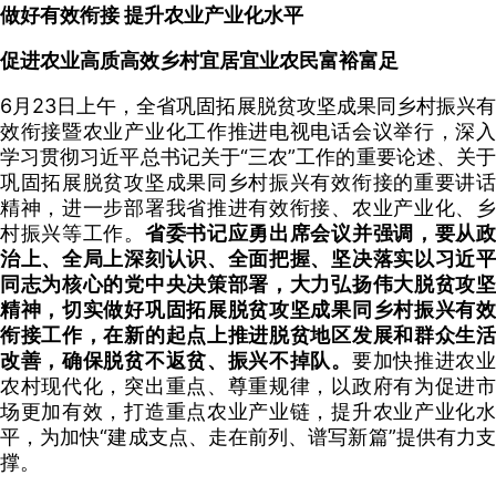
做好有效衔接 提升农业产业化水平
促进农业高质高效乡村宜居宜业农民富裕富足
6月23日上午，全省巩固拓展脱贫攻坚成果同乡村振兴有
效衔接暨农业产业化工作推进电视电话会议举行，深入
学习贯彻习近平总书记关于“三农”工作的重要论述、关于
巩固拓展脱贫攻坚成果同乡村振兴有效衔接的重要讲话
精神，进一步部署我省推进有效衔接、农业产业化、乡
村振兴等工作。
省委书记应勇出席会议并强调，要从
治上、全局上深刻认识、全面把握、坚决落实以习近平
同志为核心的党中央决策部署，大力弘扬伟大脱贫攻坚
精神，切实做好巩固拓展脱贫攻坚成果同乡村振兴有效
衔接工作，在新的起点上推进脱贫地区发展和群众生活
改善，确保脱贫不返贫、振兴不掉队。
要加快推进农
农村现代化，突出重点、尊重规律，以政府有为促进市
场更加有效，打造重点农业产业链，提升农业产业化水
平，为加快“建成支点、走在前列、谱写新篇”提供有力支
撑。