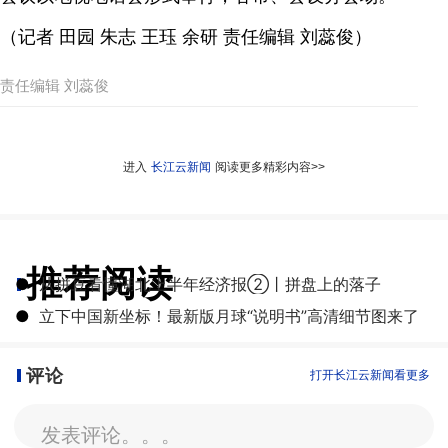
（记者 田园 朱志 王珏 余研 责任编辑 刘蕊俊）
责任编辑 刘蕊俊
进入
长江云新闻
阅读更多精彩内容>>
推荐阅读
●
从拼豆看懂湖北上半年经济报②丨拼盘上的落子
●
立下中国新坐标！最新版月球“说明书”高清细节图来了
评论
打开长江云新闻看更多
发表评论。。。