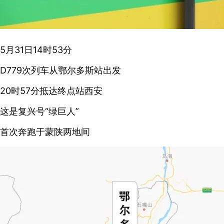
5月31日14时53分
D779次列车
从鄂尔多斯站出发
20时57分抵达终点站西安
这是复兴号“绿巨人”
首次奔跑于蒙陕两地间