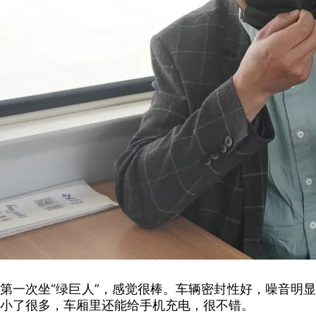
第一次坐“绿巨人”，感觉很棒。车辆密封性好，噪音明显
小了很多，车厢里还能给手机充电，很不错。