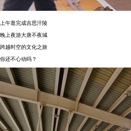
上午逛完成吉思汗陵
晚上夜游大唐不夜城
跨越时空的文化之旅
你还不心动吗？