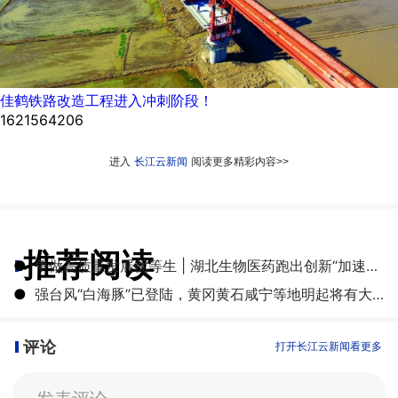
佳鹤铁路改造工程进入冲刺阶段！
1621564206
进入
长江云新闻
阅读更多精彩内容>>
推荐阅读
●
争做高质量发展优等生 | 湖北生物医药跑出创新“加速度”
●
强台风“白海豚”已登陆，黄冈黄石咸宁等地明起将有大雨到暴雨
评论
打开长江云新闻看更多