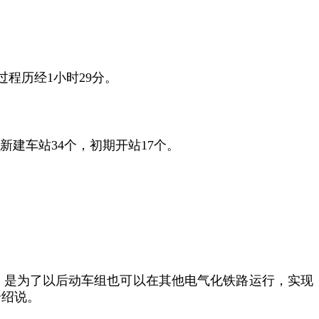
程历经1小时29分。
线新建车站34个，初期开站17个。
，是为了以后动车组也可以在其他电气化铁路运行，实现
介绍说。