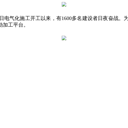
月29日电气化施工开工以来，有1600多名建设者日夜奋
动加工平台。