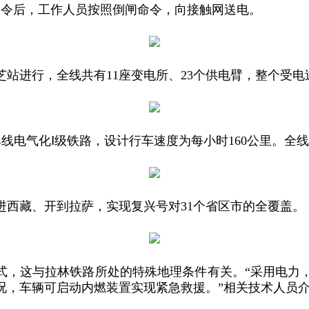
度命令后，工作人员按照倒闸命令，向接触网送电。
站进行，全线共有11座变电所、23个供电臂，整个受电过
为单线电气化Ⅰ级铁路，设计行车速度为每小时160公里。全
进西藏、开到拉萨，实现复兴号对31个省区市的全覆盖。
方式，这与拉林铁路所处的特殊地理条件有关。“采用电力
况，车辆可启动内燃装置实现紧急救援。”相关技术人员