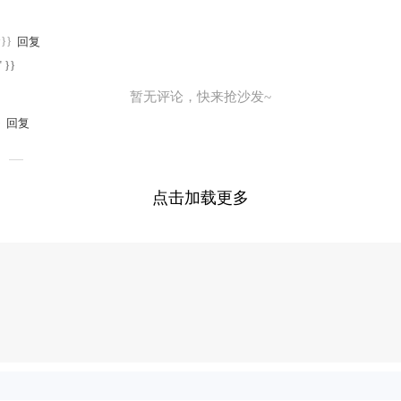
y}}
回复
" }}
暂无评论，快来抢沙发~
}
回复
点击加载更多