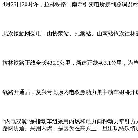
4月26日20时许，拉林铁路山南牵引变电所接到总调
此次接触网受电，由协荣站、扎囊站、山南站依次往林芝
拉林铁路正线全长435.5公里，新建正线403.1公里，
线路开通后，复兴号高原内电双源动力集中动车组将开
“内电双源”是指动车组采用内燃和电力两种动力牵引
路网贯通。采用内燃，是因为在高原上一旦出现特殊情