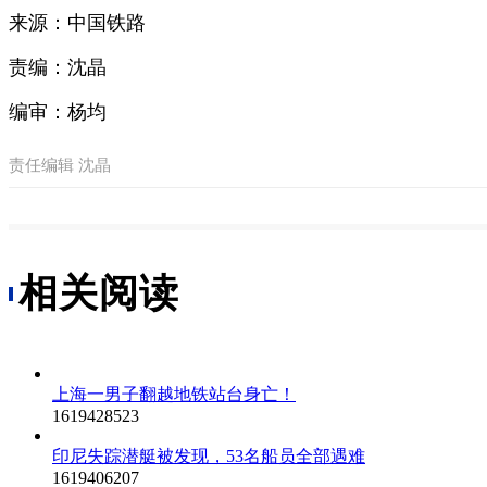
来源：中国铁路
责编：沈晶
编审：杨均
责任编辑 沈晶
相关阅读
上海一男子翻越地铁站台身亡！
1619428523
印尼失踪潜艇被发现，53名船员全部遇难
1619406207