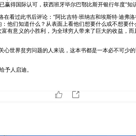
果已赢得国际认可，获西班牙毕尔巴鄂比斯开银行年度“知
洛在看过此书后评论：“阿比吉特·班纳吉和埃斯特·迪弗
的：他们知道什么？从表面上看他们想要什么或不想要什
次富有意义的小胜利，为全球穷人带来了巨大的收益，而
位关心世界贫穷问题的人来说，这本书都是一本必不可少
”给予人启迪。