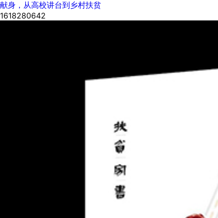
献身，从高校讲台到乡村扶贫
1618280642