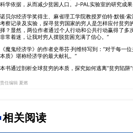
科学依据，从而减少贫困人口。J-PAL实验室的研究成
诺贝尔经济学奖得主、麻省理工学院教授罗伯特·默顿·索
考察记录及实验，探寻贫穷国家的穷人是怎样应付贫穷
择？显然，两位作者通过个人行动和公共行动赢得了多
非常着迷，让我对穷人摆脱贫困充满了信心。”
《魔鬼经济学》的作者史蒂芬·列维特写到：“对于每一
本质》堪称经济学的最大献礼。”
本书通过剖析全球贫穷的本质，探究如何逃离“贫穷陷阱
责任编辑 夏燃
相关阅读