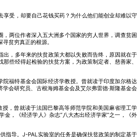
去享受，却要自己花钱买药？为什么他们能创业却难以守
怪圈，两位作者深入五大洲多个国家的穷人世界，调查贫困
探寻贫穷真正的根源。
指出，多年来的扶贫政策大都以失败而告终，原因就在于
找那些经得起检验的扶贫方案，为政策制定者、慈善家、
麻省理工学院福特基金会国际经济学教授。曾就读于印度加尔格达
济学会研究员、古根海姆基金会及艾尔弗雷德·斯隆基金会
经济学教授，曾就读于法国巴黎高等师范学院和美国麻省理工学
”奖学金，《经济学人》杂志“八大杰出经济学家”之一，《外
。
提供指导。J-PAL实验室的任务是确保扶贫政策的制定基于