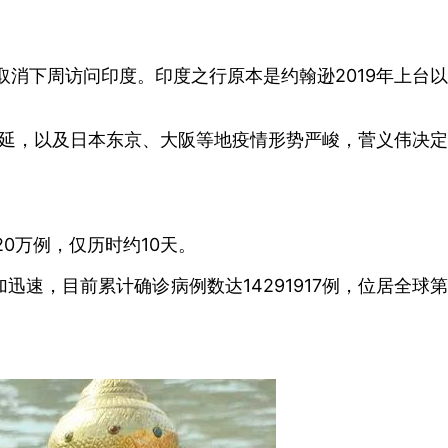
消下周访问印度。印度之行原本是约翰逊2019年上台以
蔓延，以及日本东京、大阪等地疫情形势严峻，菅义伟决定
0万例，仅历时约10天。
速，目前累计确诊病例数达14291917例，位居全球第