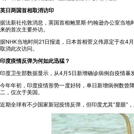
英日两国首相取消访印
据法新社伦敦消息，英国首相鲍里斯·约翰逊办公室当地时
来的首次主要外访。
据NHK当地时间21日报道，日本首相菅义伟原定于在4
取消此次访问。
印度疫情反弹为何如此迅猛？
印度卫生部数据显示，从4月5日新增确诊病例自疫情暴发
今年年初，印度疫情形势一度好转，单日新增病例数曾降至
二，仅次于美国。
近期全球有不少国家新冠疫情反弹，但印度尤其“显眼”