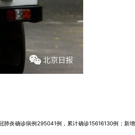
确诊病例295041例，累计确诊15616130例；新增