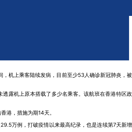
间，机上乘客陆续发病，目前至少53人确诊新冠肺炎，被
门并未透露机上原本搭载了多少名乘客。该航班在香港特区政
香港，措施为期14天。
29.5万例，打破疫情以来最高纪录，也是连续第7天新增