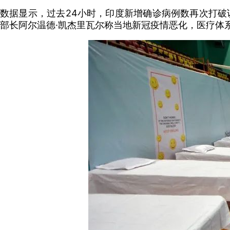
数据显示，过去24小时，印度新增确诊病例数再次打破
部长阿尔温德·凯杰里瓦尔称当地新冠疫情恶化，医疗体系