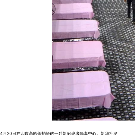
4月20日在印度高哈蒂拍摄的一处新冠患者隔离中心。新华社发