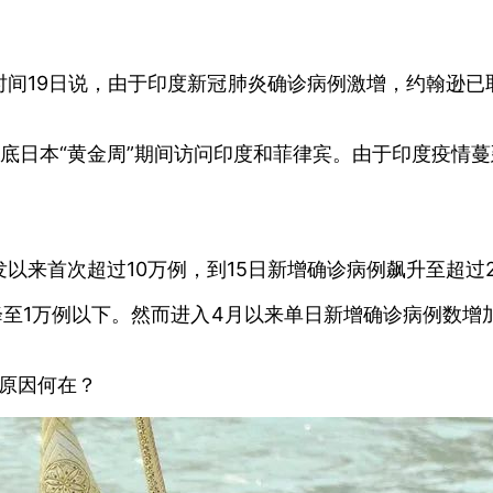
间19日说，由于印度新冠肺炎确诊病例激增，约翰逊已取
月底日本“黄金周”期间访问印度和菲律宾。由于印度疫情
以来首次超过10万例，到15日新增确诊病例飙升至超过2
1万例以下。然而进入4月以来单日新增确诊病例数增加迅
，原因何在？