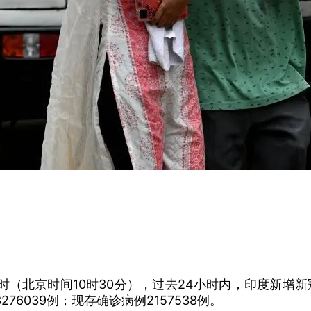
北京时间10时30分），过去24小时内，印度新增新冠肺炎
276039例；现存确诊病例2157538例。