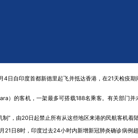
禁飞！
月4日自印度首都新德里起飞并抵达香港，在21天检疫期
stara）的客机，一架最多可搭载188名乘客。有关部
制”，由20日起禁止所有从这些地区来港的民航客机着陆
21日8时，印度过去24小时内新增新冠肺炎确诊病例超