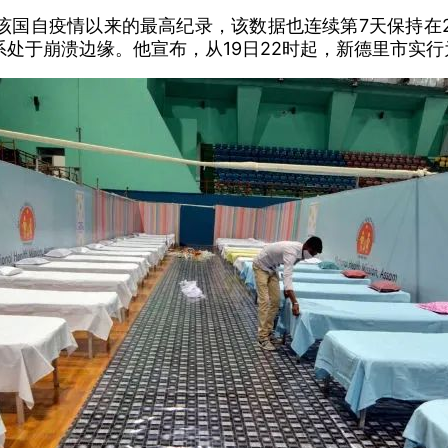
该国自疫情以来的最高纪录，该数据也连续第7天保持在2
处于崩溃边缘。他宣布，从19日22时起，新德里市实行