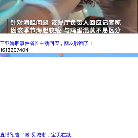
三亚海胆事件省长主动回应，网友吵翻了！
1618207404
直播预告 |“瞰”见城市，宝贝在线