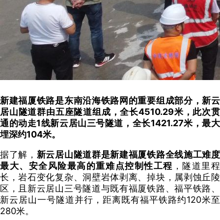
新建福厦铁路是东南沿海铁路网的重要组成部分，新云
居山隧道群由五座隧道组成，全长4510.29米，此次贯
通的动走1线新云居山三号隧道，全长1421.27米，最大
埋深约104米。
据了解，
新云居山隧道群是新建福厦铁路全线施工难
最大、安全风险最高的重难点控制性工程
，隧道里
长，岩石变化复杂、洞壁岩体剥离、掉块，属剥蚀丘陵
区，且新云居山三号隧道与既有福厦铁路、福平铁路、
新云居山一号隧道并行，距离既有福平铁路约120米至
280米。