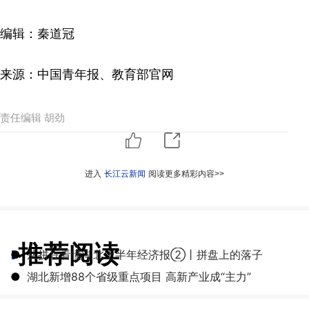
编辑：秦道冠
来源：中国青年报、教育部官网
责任编辑 胡劲
进入
长江云新闻
阅读更多精彩内容>>
推荐阅读
●
从拼豆看懂湖北上半年经济报②丨拼盘上的落子
●
湖北新增88个省级重点项目 高新产业成“主力”