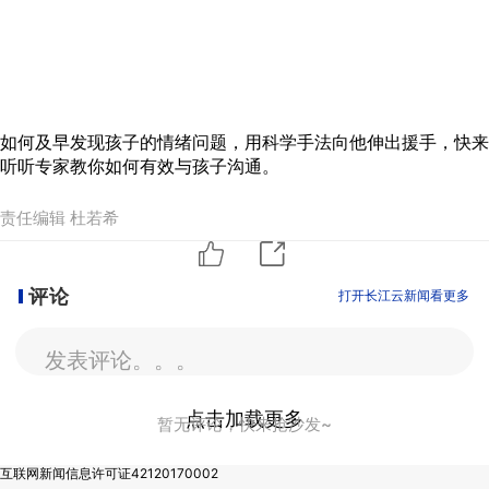
如何及早发现孩子的情绪问题，用科学手法向他伸出援手，快来
听听专家教你如何有效与孩子沟通。
责任编辑 杜若希
评论
打开长江云新闻看更多
发表评论。。。
点击加载更多
暂无评论，快来抢沙发~
互联网新闻信息许可证42120170002