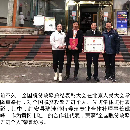
前不久，全国脱贫攻坚总结表彰大会在北京人民大会堂
隆重举行，对全国脱贫攻坚先进个人、先进集体进行表
彰，其中，红安县瑞沣种植养殖专业合作社理事长姚
峰，作为黄冈市唯一的合作社代表，荣获“全国脱贫攻坚
先进个人”荣誉称号。