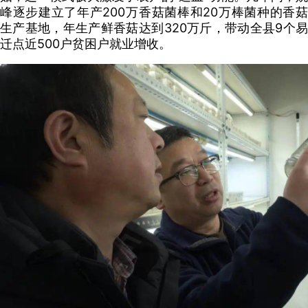
峰逐步建立了年产200万香菇菌棒和20万棒菌种的香菇
生产基地，年生产鲜香菇达到320万斤，带动全县9个易
迁点近500户贫困户就业增收。