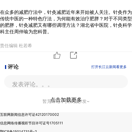
在众多的减肥疗法中，针灸减肥近年来开始被人关注。针灸作为
传统中医的一种特色疗法，为何能有效治疗肥胖？对于不同类型
的肥胖，针灸减肥又有哪些调理方法？湖北省中医院，针灸科学
科主任周仲瑜为您科普。
责任编辑 杜若希
评论
打开长江云新闻看更多
发表评论。。。
点击加载更多
暂无评论，快来抢沙发~
互联网新闻信息许可证42120170002
信息网络传播视听节目许可证号1705111
鄂ICP备15014731号-2