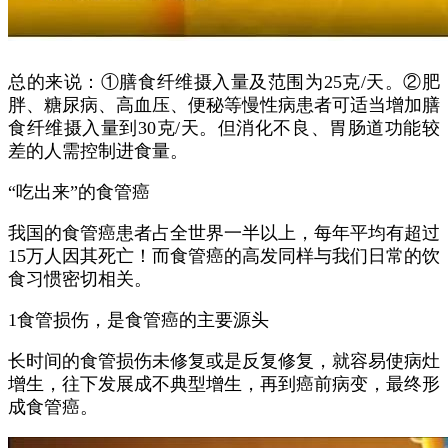
总的来说：①膳食纤维摄入量及范围为25克/天。②肥
胖、糖尿病、高血压、便秘等慢性病患者可适当增加膳
食纤维摄入量到30克/天。但消化不良、胃肠道功能较
差的人需控制进食量。
“吃出来”的食管癌
我国的食管癌患者占全世界一半以上，每年平均有超过
15万人因其死亡！而食管癌的高发同样与我们日常的饮
食习惯密切相关。
1食管损伤，是食管癌的主要源头
长时间的食管损伤未修复或是反复修复，就容易使病灶
增生，往下发展成不典型增生，再到癌前病变，最终形
成食管癌。