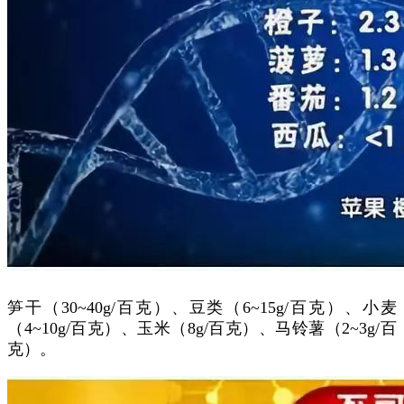
笋干（30~40g/百克）、豆类（6~15g/百克）、小麦
（4~10g/百克）、玉米（8g/百克）、马铃薯（2~3g/百
克）。