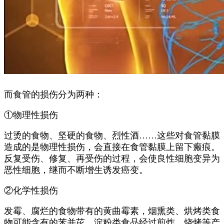
而食管的损伤分为两种：
①物理性损伤
过烫的食物、坚硬的食物、烈性酒……这些对食管黏膜
造成的是物理性损伤，会直接在食管黏膜上留下瘢痕。
反复受伤、修复、再受伤的过程，会使良性细胞变异为
恶性细胞，继而不断增生诱发癌变。
②化学性损伤
发霉、腐烂的食物带有的黄曲霉素，烟熏类、烘烤类食
物可能含有的苯并芘，淀粉类食品经过煎炸、烧烤等产