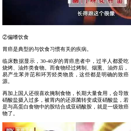
②偏嗜饮食
胃癌是典型的与饮食习惯有关的疾病。
临床数据显示，30-40岁的胃癌患者中，过半人都爱吃
烧烤、油炸类食物。而食物经过烤制、烟熏、油炸后，
易产生苯并芘和环芳烃类物质，这些都是明确的致癌
源。
再加上国人还很喜欢腌制食物，长期大量食用，会导致
硝酸盐摄入过多，被胃内的还原菌转变成亚硝酸盐，若
是与高蛋白食物中的胺结合成亚硝酸胺，就是一级致癌
物了。