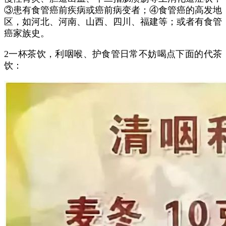
③患有食管癌前疾病或癌前病变者；④食管癌的高发地
区，如河北、河南、山西、四川、福建等；或者有食管
癌家族史。
2一杯茶饮，利咽喉、护食管日常不妨喝点下面的代茶
饮：