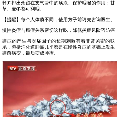
释并排出余留在支气管中的痰液、保护咽喉的作用；甘
草、麦冬都可利咽。
【提醒】每个人体质不同，使用方子前请先咨询医生。
慢性炎症与癌症关系密切这样吃，降低炎症风险巧防癌
癌症的产生与炎症因子的长期刺激有着非常紧密的联
系，包括消化道肿瘤几乎都是在慢性炎症的基础上发生
癌前病变，最后变成肿瘤。