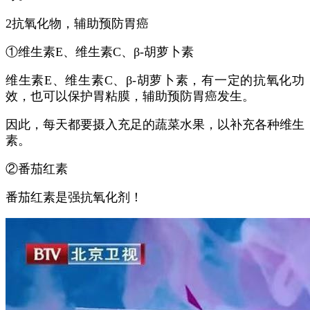
2抗氧化物，辅助预防胃癌
①维生素E、维生素C、β-胡萝卜素
维生素E、维生素C、β-胡萝卜素，有一定的抗氧化功
效，也可以保护胃粘膜，辅助预防胃癌发生。
因此，每天都要摄入充足的蔬菜水果，以补充各种维生
素。
②番茄红素
番茄红素是强抗氧化剂！