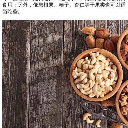
食用；另外，像碧根果、榛子、杏仁等干果类也可以适
当吃些。