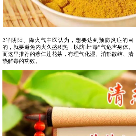
2平阴阳、降火气中医认为，想要达到预防炎症的目
的，就要避免内火久盛积热，以防止“毒”气危害身体。
而这里推荐的薏仁莲花茶，有理气化湿、消郁散结、清
热解毒的功效。