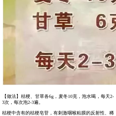
【做法】桔梗、甘草各6g，麦冬10克，泡水喝，每天2-
3次，每次泡2-3遍。
桔梗中含有的桔梗皂苷，有刺激咽喉粘膜的反射性、稀