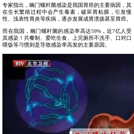
专家指出，幽门螺杆菌感染是我国胃癌的主要病因，其
在生长繁殖过程中会产生毒素，破坏胃粘膜，引发慢
性、浅表性胃炎等疾病，逐步发展成胃溃疡甚至胃癌。
而在我国，幽门螺杆菌的感染率高达59%，近7亿人受
其感染！共餐制、爱吃生食、上完厕所不洗手、口对口
喂饭等习惯则是导致感染率高发的主要原因。