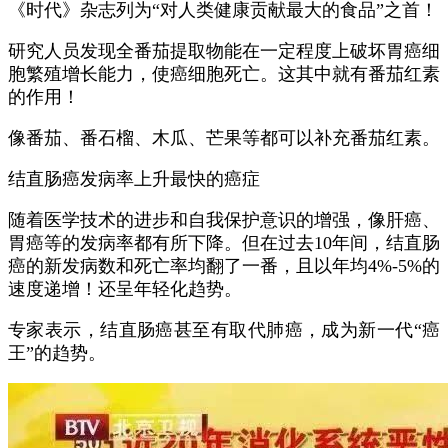
《时代》杂志列为“对人类健康贡献最大的食品”之首！
研究人员发现全番茄提取物能在一定程度上破坏胃癌细
胞繁殖增长能力，使癌细胞死亡。这其中就有番茄红素
的作用！
像番茄、番石榴、木瓜、芒果等都可以补充番茄红素。
结直肠癌发病率上升最快的癌症
随着医学技术的进步和自我保护意识的增强，像肝癌、
胃癌等的发病率都有所下降。但在过去10年间，结直肠
癌的新发病数和死亡率均翻了一番，且以年均4%-5%的
速度递增！还呈年轻化趋势。
专家表示，结直肠癌甚至有取代肺癌，成为新一代“癌
王”的趋势。