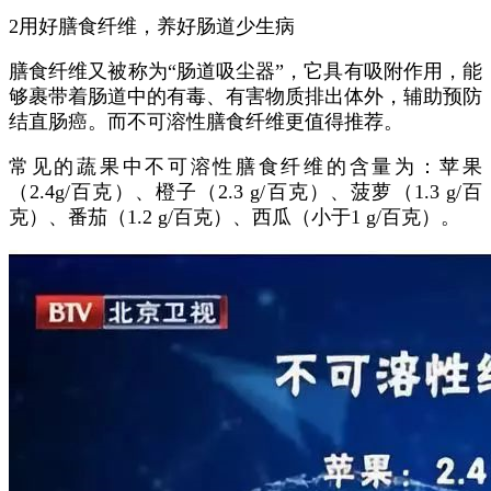
2用好膳食纤维，养好肠道少生病
膳食纤维又被称为“肠道吸尘器”，它具有吸附作用，能
够裹带着肠道中的有毒、有害物质排出体外，辅助预防
结直肠癌。而不可溶性膳食纤维更值得推荐。
常见的蔬果中不可溶性膳食纤维的含量为：苹果
（2.4g/百克）、橙子（2.3 g/百克）、菠萝（1.3 g/百
克）、番茄（1.2 g/百克）、西瓜（小于1 g/百克）。