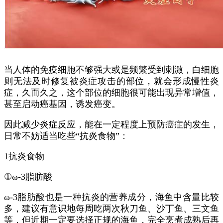
当人体的免疫细胞不够强大或是频繁受到刺激，白细胞
则无法及时修复被炎症攻击的部位，就会形成慢性炎
症，久而久之，这个部位的细胞很可能出现异常增值，
甚至启动癌基因，诱发癌变。
因此减少炎症反应，能在一定程度上预防癌症的发生，
日常不妨适当吃些“抗炎食物”：
1抗炎食物
①ω-3脂肪酸
ω-3脂肪酸也是一种抗炎的营养成分，海鱼中含量比较
多，建议有意识地每周吃两次秋刀鱼、沙丁鱼、三文鱼
等，但近期一定要选择正规的海鱼，完全烹煮成熟后再