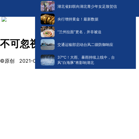
湖北省妇联向湖北青少年女足致贺信
央行增持黄金！最新数据
“兰州拉面”更名，并非被迫
不可忽视的近视隐患
交通运输部启动台风二级防御响应
​37℃！大雨、暴雨持续上线中，台
©原创
2021-02-26 10:07
风“白海豚”将影响湖北