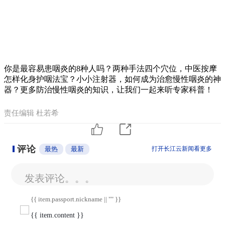
你是最容易患咽炎的8种人吗？两种手法四个穴位，中医按摩
怎样化身护咽法宝？小小注射器，如何成为治愈慢性咽炎的神
器？更多防治慢性咽炎的知识，让我们一起来听专家科普！
责任编辑 杜若希
评论
最热
最新
打开长江云新闻看更多
发表评论。。。
{{ item.passport.nickname || "" }}
{{ item.content }}