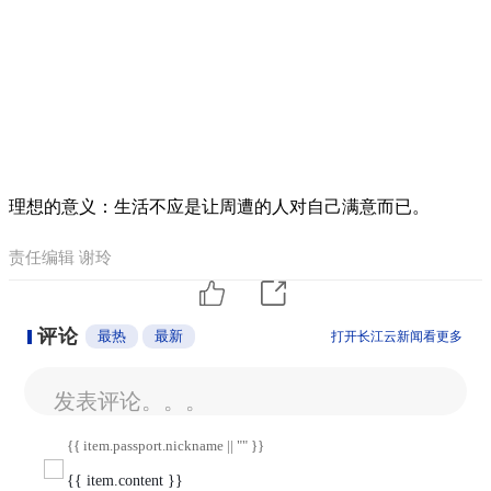
理想的意义：生活不应是让周遭的人对自己满意而已。
责任编辑 谢玲
评论
最热
最新
打开长江云新闻看更多
发表评论。。。
{{ item.passport.nickname || "" }}
{{ item.content }}