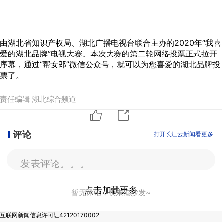
由湖北省知识产权局、湖北广播电视台联合主办的2020年“我喜
爱的湖北品牌”电视大赛。本次大赛的第二轮网络投票正式拉开
序幕，通过“帮女郎”微信公众号，就可以为您喜爱的湖北品牌投
票了。
责任编辑 湖北综合频道
评论
打开长江云新闻看更多
发表评论。。。
点击加载更多
暂无评论，快来抢沙发~
互联网新闻信息许可证42120170002