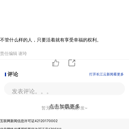
不管什么样的人，只要活着就有享受幸福的权利。
责任编辑 谢玲
评论
打开长江云新闻看更多
发表评论。。。
点击加载更多
暂无评论，快来抢沙发~
互联网新闻信息许可证42120170002