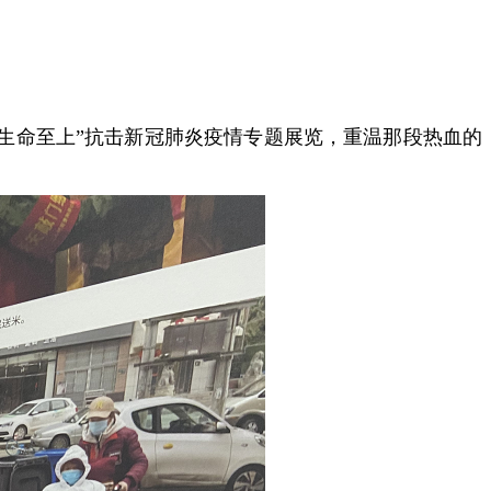
 生命至上”抗击新冠肺炎疫情专题展览，重温那段热血的