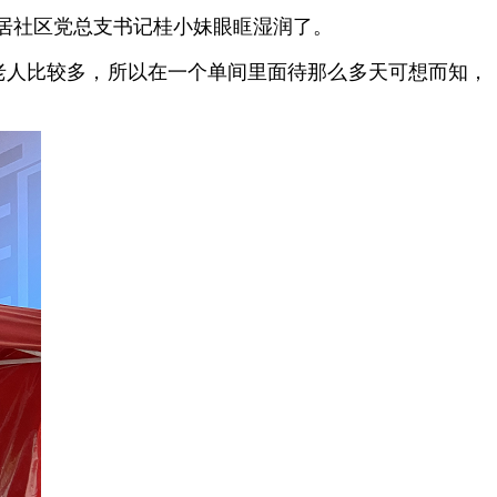
居社区党总支书记桂小妹眼眶湿润了。
老人比较多，所以在一个单间里面待那么多天可想而知，