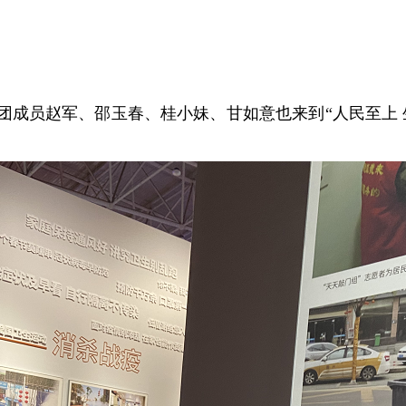
告团成员赵军、邵玉春、桂小妹、甘如意也来到“人民至上