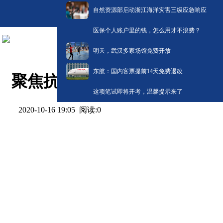
自然资源部启动浙江海洋灾害三级应急响应
医保个人账户里的钱，怎么用才不浪费？
明天，武汉多家场馆免费开放
东航：国内客票提前14天免费退改
聚焦抗疫专题展览丨社区干部
这项笔试即将开考，温馨提示来了
阅读:
0
2020-10-16 19:05