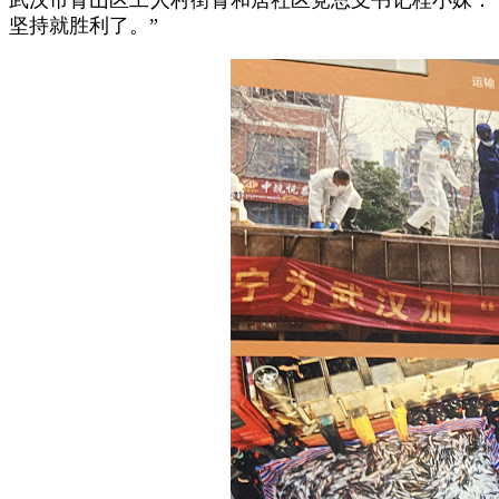
武汉市青山区工人村街青和居社区党总支书记桂小妹：
坚持就胜利了。”