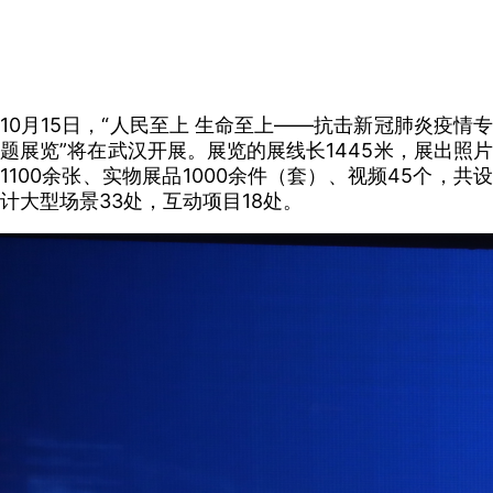
10月15日，“人民至上 生命至上——抗击新冠肺炎疫情专
题展览”将在武汉开展。展览的展线长1445米，展出照片
1100余张、实物展品1000余件（套）、视频45个，共设
计大型场景33处，互动项目18处。