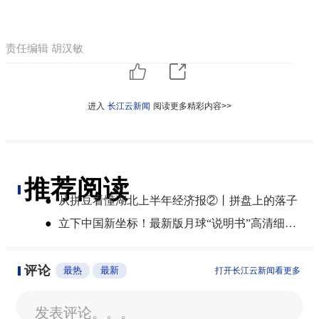
责任编辑 胡汉敏
进入
长江云新闻
阅读更多精彩内容>>
推荐阅读
●
从拼豆看懂湖北上半年经济报②丨拼盘上的落子
●
立下中国新坐标！最新版月球“说明书”高清细节图来了
评论
最热
最新
打开长江云新闻看更多
发表评论。。。