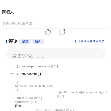
两栖人
责任编辑 纪录片部
评论
最热
最新
打开长江云新闻看更多
发表评论。。。
{{ item.passport.nickname || "" }}
{{ item.content }}
{{
formatDate(item.create_time)
}}
{{realSupportList[item.comment_id]
·
|| 0}}
{{item.ip_location |
splitAreaCity}}
回复
暂无评论，快来抢沙发~