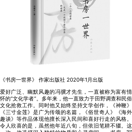
《书房一世界》 作家出版社 2020年1月出版
爱好广泛、幽默风趣的冯骥才先生，一直被称为富有情
怀的“文化学者”。多年来，他一直致力于田野调查和民俗
文化抢救工作。同时他又始终坚持文学创作，《神鞭》
《三寸金莲》是广为传颂的名篇，《俗世奇人》《海外
趣谈》等作品体现他擅长深入民间和喜好行走的风格。
令人欣喜的是，虽然他年近八旬，但依旧笔耕不辍。这