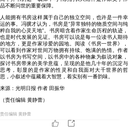
品不断问世的重要保障。
人能拥有书房这样属于自己的独立空间，也许是一件幸
运的事。冯骥才认为，书房是“异常独特的物质空间与纯
粹自我的心灵天地”。书房暗含着作家生命历程的轨迹，
也是时代发展的见证。书房可以说是每一位读书人期待
的地方，更是作家珍爱的园地。阅读《书房一世界》，
可以看到作家对世间万物拥有持续、饱满的热情。作者
以书房为书写空间，以书房中的各种物象为叙说对象，
探讨书房带来的美学意蕴，呈现的是他几十年的沉淀与
思考，彰显的是作家的性灵和自我面对大千世界的哲
思，小叙述中蕴藏着大智慧，着实别有一番韵味。
来源：光明日报 作者 田振华
（责任编辑 黄静蕾）
责任编辑 黄静蕾