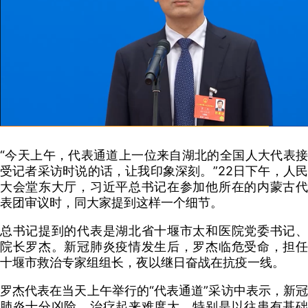
“今天上午，代表通道上一位来自湖北的全国人大代表接
受记者采访时说的话，让我印象深刻。”22日下午，人民
大会堂东大厅，习近平总书记在参加他所在的内蒙古代
表团审议时，同大家提到这样一个细节。
总书记提到的代表是湖北省十堰市太和医院党委书记、
院长罗杰。新冠肺炎疫情发生后，罗杰临危受命，担任
十堰市救治专家组组长，夜以继日奋战在抗疫一线。
罗杰代表在当天上午举行的“代表通道”采访中表示，新冠
肺炎十分凶险，治疗起来难度大，特别是以往患有基础