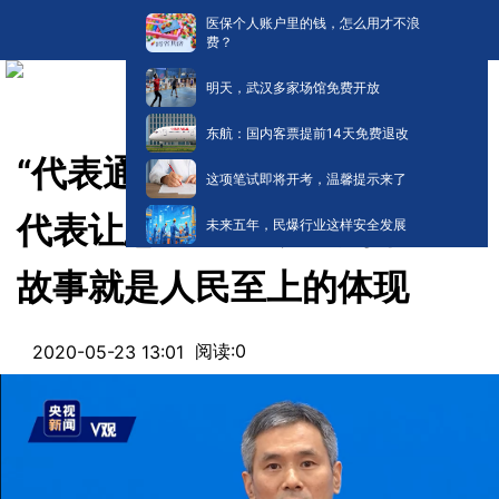
医保个人账户里的钱，怎么用才不浪
费？
明天，武汉多家场馆免费开放
东航：国内客票提前14天免费退改
“代表通道”上这位来自湖北的
这项笔试即将开考，温馨提示来了
代表让总书记印象深刻，这个
未来五年，民爆行业这样安全发展
故事就是人民至上的体现
阅读:
0
2020-05-23 13:01