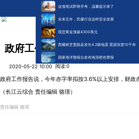
这项笔试即将开考，温馨提示来了
未来五年，民爆行业这样安全发展
现货黄金涨破4300美元
西藏林芝墨脱县发生4.2级地震 震源深度10千米
政府工作报告：今年赤字率拟按
国家海洋预报台发布海浪橙色警报
阅读:
0
2020-05-22 10:00
政府工作报告说，今年赤字率拟按3.6%以上安排，财政
（长江云综合 责任编辑 骆璟）
责任编辑 骆璟