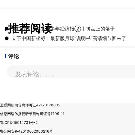
推荐阅读
●
从拼豆看懂湖北上半年经济报②丨拼盘上的落子
●
立下中国新坐标！最新版月球“说明书”高清细节图来了
评论
发表评论。。。
互联网新闻信息许可证42120170002
信息网络传播视听节目许可证号1705111
鄂ICP备15014731号-2
鄂公网安备42010602000216号