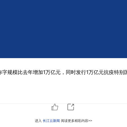
3.6%以上安排 发行1万亿元
赤字规模比去年增加1万亿元，同时发行1万亿元抗疫特别
进入
长江云新闻
阅读更多精彩内容>>