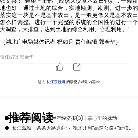
张文喜：“
希望国土部门应该来说基本农田也好，一般耕
地也好，通过土地的综合，实地勘测、勘测。进一步的
落实这一块是不是基本农田，是一般更低又是基本农田
怎么样调整。进行一个完整的系统的全国性的进行一个
大调查，大排查，达到土地的综合利用、合理利用。”
（湖北广电融媒体记者 祝如月 责任编辑 郭金华）
责任编辑 郭金华
进入
长江云新闻
阅读更多精彩内容>>
推荐阅读
●
从拼豆看懂湖北上半年经济报③ | 掌心里的脉动
●
长江观察 | 条条大路通商业 湖北开启“高速公路+”新模式