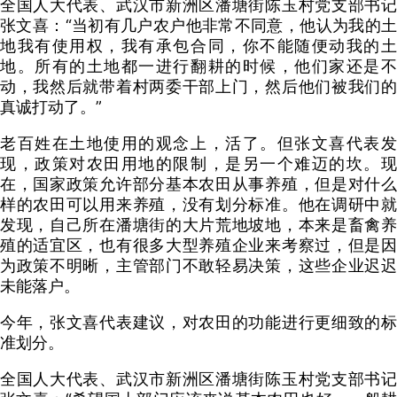
全国人大代表、武汉市新洲区潘塘街陈玉村党支部书记
张文喜：“
当初有几户农户他非常不同意，他认为我的土
地我有使用权，我有承包合同，你不能随便动我的土
地。所有的土地都一进行翻耕的时候，他们家还是不
动，我然后就带着村两委干部上门，然后他们被我们的
真诚打动了。”
老百姓在土地使用的观念上，活了。但张文喜代表发
现，政策对农田用地的限制，是另一个难迈的坎。现
在，国家政策允许部分基本农田从事养殖，但是对什么
样的农田可以用来养殖，没有划分标准。他在调研中就
发现，自己所在潘塘街的大片荒地坡地，本来是畜禽养
殖的适宜区，也有很多大型养殖企业来考察过，但是因
为政策不明晰，主管部门不敢轻易决策，这些企业迟迟
未能落户。
今年，张文喜代表建议，对农田的功能进行更细致的标
准划分。
全国人大代表、武汉市新洲区潘塘街陈玉村党支部书记