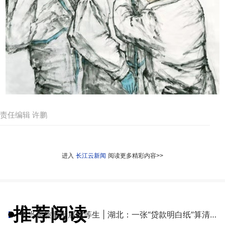
责任编辑 许鹏
进入
长江云新闻
阅读更多精彩内容>>
推荐阅读
●
争当高质量发展优等生 | 湖北：一张“贷款明白纸”算清融资成本账