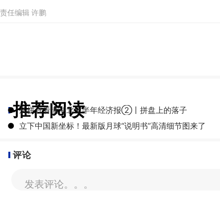
责任编辑 许鹏
推荐阅读
●
从拼豆看懂湖北上半年经济报②丨拼盘上的落子
●
立下中国新坐标！最新版月球“说明书”高清细节图来了
评论
发表评论。。。