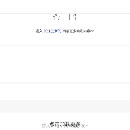
进入
长江云新闻
阅读更多精彩内容>>
点击加载更多
暂无评论，快来抢沙发~