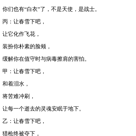
你们也有“白衣”了，不是天使，是战士。
丙：让春雪下吧，
让它化作飞花，
装扮你朴素的脸颊，
缓解你在值守时与病毒擦肩的害怕。
甲：让春雪下吧，
和着泪水，
将苦难冲刷，
让每一个逝去的灵魂安眠于地下。
乙：让春雪下吧，
猎枪终被夺下，