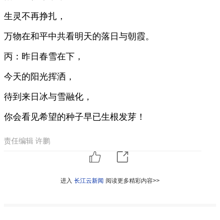
生灵不再挣扎，
万物在和平中共看明天的落日与朝霞。
丙：昨日春雪在下，
今天的阳光挥洒，
待到来日冰与雪融化，
你会看见希望的种子早已生根发芽！
责任编辑 许鹏
进入
长江云新闻
阅读更多精彩内容>>