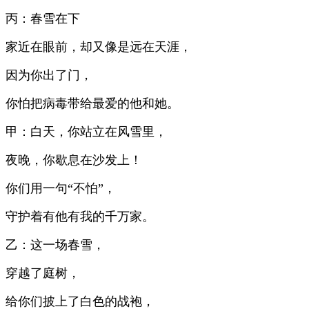
丙：春雪在下
家近在眼前，却又像是远在天涯，
因为你出了门，
你怕把病毒带给最爱的他和她。
甲：白天，你站立在风雪里，
夜晚，你歇息在沙发上！
你们用一句“不怕”，
守护着有他有我的千万家。
乙：这一场春雪，
穿越了庭树，
给你们披上了白色的战袍，