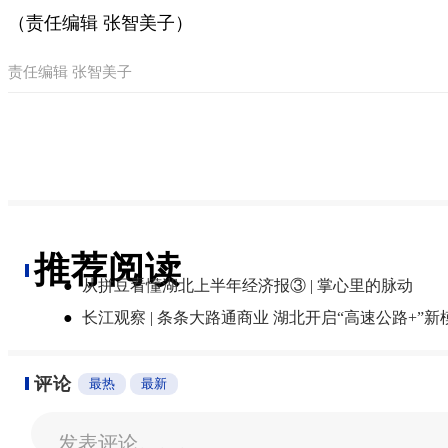
（责任编辑 张智美子）
责任编辑 张智美子
推荐阅读
●
从拼豆看懂湖北上半年经济报③ | 掌心里的脉动
●
长江观察 | 条条大路通商业 湖北开启“高速公路+”新
评论
最热
最新
发表评论。。。