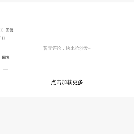
y}}
回复
" }}
暂无评论，快来抢沙发~
}
回复
点击加载更多