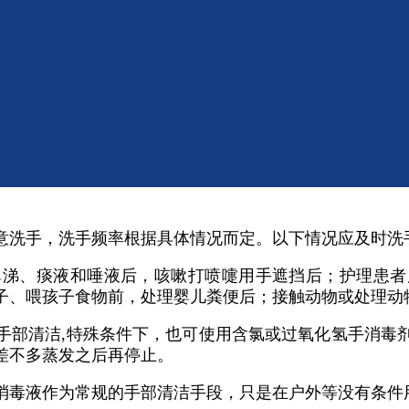
么时候需要洗手？
意洗手，洗手频率根据具体情况而定。以下情况应及时洗
鼻涕、痰液和唾液后，咳嗽打喷嚏用手遮挡后；护理患者
子、喂孩子食物前，处理婴儿粪便后；接触动物或处理动
手部清洁,特殊条件下，也可使用含氯或过氧化氢手消毒
差不多蒸发之后再停止。
消毒液作为常规的手部清洁手段，只是在户外等没有条件