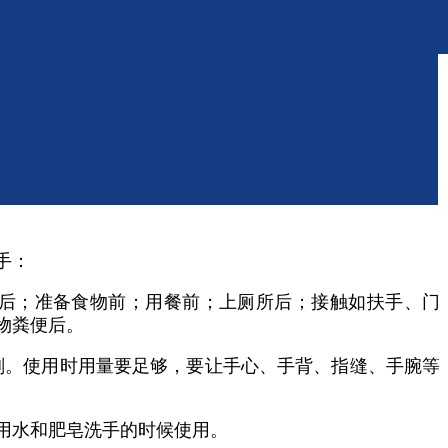
手：
后；准备食物前；用餐前；上厕所后；接触如扶手、门
物粪便后。
剂。使用时用量要足够，要让手心、手背、指缝、手腕等
用水和肥皂洗手的时候使用。