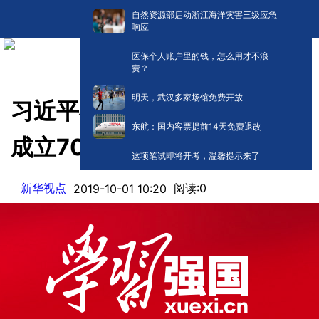
自然资源部启动浙江海洋灾害三级应急
响应
医保个人账户里的钱，怎么用才不浪
费？
明天，武汉多家场馆免费开放
习近平在庆祝中华人民共和国
东航：国内客票提前14天免费退改
成立70周年大会上的讲话
这项笔试即将开考，温馨提示来了
新华视点
阅读:
0
2019-10-01 10:20