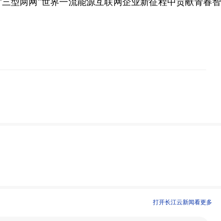
三型两网”世界一流能源互联网企业新征程中贡献青春智
打开长江云新闻看更多