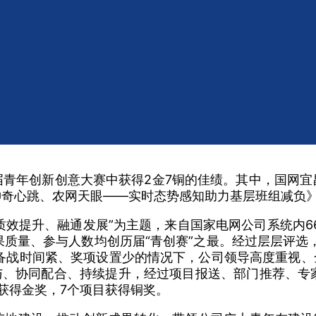
年创新创意大赛中获得佳绩
青年创新创意大赛中获得2金7铜的佳绩。其中，国网宜
神奇心跳、农网天眼——实时态势感知助力基层班组减负
质效提升、融通发展”为主题，来自国家电网公司系统内66
质量、参与人数均创历届“青创赛”之最。经过层层评选，
备战时间紧、奖项设置少的情况下，公司领导高度重视、
与、协同配合、持续提升，经过项目报送、部门推荐、专家
获得金奖，7个项目获得铜奖。