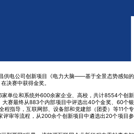
昌供电公司创新项目《电力大脑——基于全景态势感知的
》在决赛中获得金奖。
家单位和系统外600余家企业、高校，共计8554个创新
大赛最终从883个内部项目中评选出40个金奖、60个银
全程指导，互联网部、设备部和党建部（团委）等11个专
评审等流程，从200余个创新项目中遴选出20个项目参