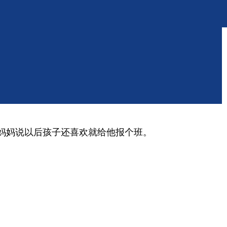
闹妈妈说以后孩子还喜欢就给他报个班。