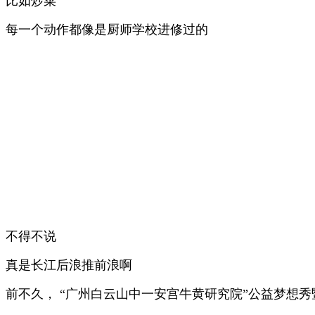
比如炒菜
每一个动作都像是厨师学校进修过的
不得不说
真是长江后浪推前浪啊
前不久， “广州白云山中一安宫牛黄研究院”公益梦想秀