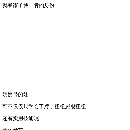
就暴露了我王者的身份
奶奶带的娃
可不仅仅只学会了脖子扭扭屁股扭扭
还有实用技能呢