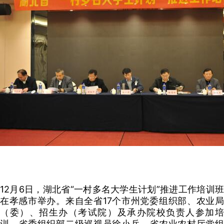
12月6日，湖北省“一村多名大学生计划”推进工作培训班
在孝感市举办。来自全省17个市州党委组织部、农业局
（委）、招生办（考试院）及承办院校负责人参加培
训。省委组织部二级巡视员徐小兵、省农业农村厅党组