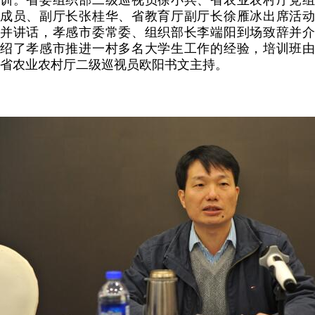
成员、副厅长张桂华、省教育厅副厅长徐雁冰出席活动
并讲话，孝感市委常委、组织部长李端阳到场致辞并介
绍了孝感市推进一村多名大学生工作的经验，培训班由
省农业农村厅二级巡视员欧阳书文主持。