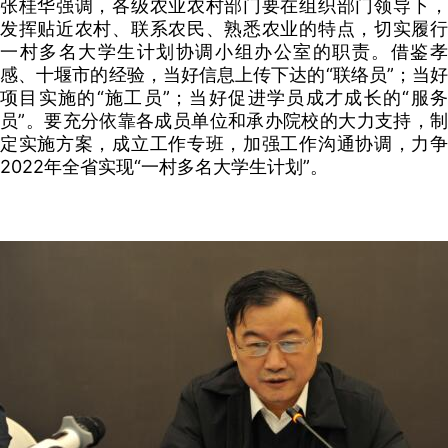
张桂华强调，各级农业农村部门要在组织部门领导下，
发挥贴近农村、联系农民、熟悉农业的特点，切实履行
一村多名大学生计划协调小组办公室的职责。借鉴孝
感、十堰市的经验，当好信息上传下达的“联络员”；当好
项目实施的“施工员”；当好促进学员成才成长的“服务
员”。要充分依靠各成员单位和承办院校的大力支持，制
定实施方案，成立工作专班，加强工作沟通协调，力争
2022年全省实现“一村多名大学生计划”。