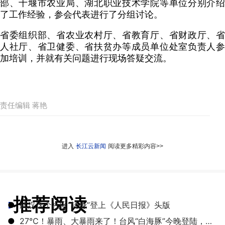
部、十堰市农业局、湖北职业技术学院等单位分别介绍
了工作经验，参会代表进行了分组讨论。
省委组织部、省农业农村厅、省教育厅、省财政厅、省
人社厅、省卫健委、省扶贫办等成员单位处室负责人参
加培训，并就有关问题进行现场答疑交流。
责任编辑 蒋艳
进入
长江云新闻
阅读更多精彩内容>>
推荐阅读
●
武汉这个社区“转身”登上《人民日报》头版
●
27℃！暴雨、大暴雨来了！台风“白海豚”今晚登陆，湖北开启降雨降温模式