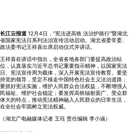
长江云报道
12月4日，“宪法进高铁 法治护路行”暨湖北
省国家宪法日系列法治宣传活动启动。湖北省委常委、
政法委书记王祥喜出席启动仪式并讲话。
王祥喜在讲话中指出，全省各地各部门要提高政治站
位，认真落实习近平总书记重要指示精神，以国家宪法
日、宪法宣传周为载体，深入开展宪法宣传教育。要坚
持党的领导，坚定不移走中国特色社会主义法治道路；
要抓好宪法实施，维护人民群众合法权益，不断增强人
民福祉、维护社会稳定；要发挥高铁辐射面广、受众群
体大的特点，推动宪法精神融入人民群众的日常生活，
在全社会牢固树立宪法权威。
（湖北广电融媒体记者 王珏 责任编辑 李小涵）