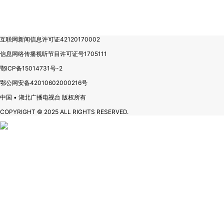
互联网新闻信息许可证42120170002
信息网络传播视听节目许可证号1705111
鄂ICP备15014731号-2
鄂公网安备42010602000216号
中国 • 湖北广播电视台 版权所有
COPYRIGHT © 2025 ALL RIGHTS RESERVED.