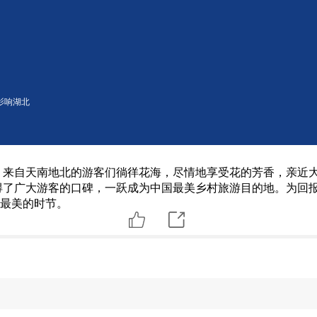
影响湖北
，来自天南地北的游客们徜徉花海，尽情地享受花的芳香，亲近大
得了广大游客的口碑，一跃成为中国最美乡村旅游目的地。为回
最美的时节。