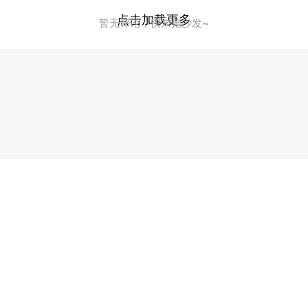
点击加载更多
暂无评论，快来抢沙发~